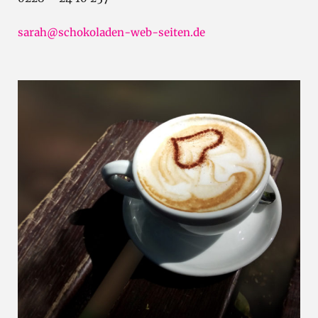
sarah@schokoladen-web-seiten.de