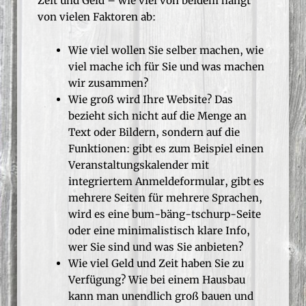
Zeit und Geld – wie viel von beidem hängt
von vielen Faktoren ab:
Wie viel wollen Sie selber machen, wie
viel mache ich für Sie und was machen
wir zusammen?
Wie groß wird Ihre Website? Das
bezieht sich nicht auf die Menge an
Text oder Bildern, sondern auf die
Funktionen: gibt es zum Beispiel einen
Veranstaltungskalender mit
integriertem Anmeldeformular, gibt es
mehrere Seiten für mehrere Sprachen,
wird es eine bum-bäng-tschurp-Seite
oder eine minimalistisch klare Info,
wer Sie sind und was Sie anbieten?
Wie viel Geld und Zeit haben Sie zu
Verfügung? Wie bei einem Hausbau
kann man unendlich groß bauen und