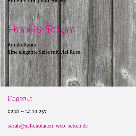
Ein Blog mit 3 Kategorien
AnnAs Raum
AnnAs Raum
Eine elegante Seite mit viel Rosa.
Kontakt
0228 – 24 10 257
sarah@schokoladen-web-seiten.de